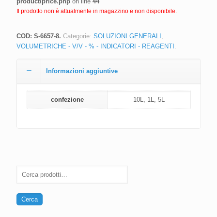
product/price.php
on line
44
Il prodotto non è attualmente in magazzino e non disponibile.
COD:
S-6657-8
.
Categorie:
SOLUZIONI GENERALI
,
VOLUMETRICHE - V/V - % - INDICATORI - REAGENTI
.
Informazioni aggiuntive
confezione
10L, 1L, 5L
Cerca