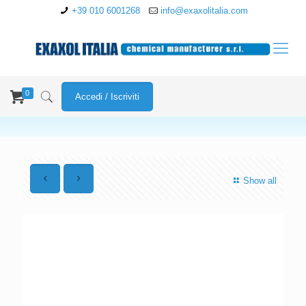
+39 010 6001268
info@exaxolitalia.com
0
Accedi / Iscriviti
Show all