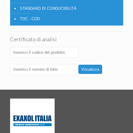
STANDARD DI CONDUCIBILITÀ
TOC - COD
Certificato di analisi
Visualizza