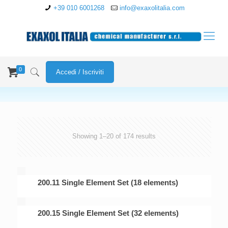
+39 010 6001268
info@exaxolitalia.com
0
Accedi / Iscriviti
Showing 1–20 of 174 results
200.11 Single Element Set (18 elements)
200.15 Single Element Set (32 elements)