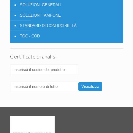
SOLUZIONI GENERALI
SOLUZIONI TAMPONE
STANDARD DI CONDUCIBILITÀ
TOC - COD
Certificato di analisi
Visualizza