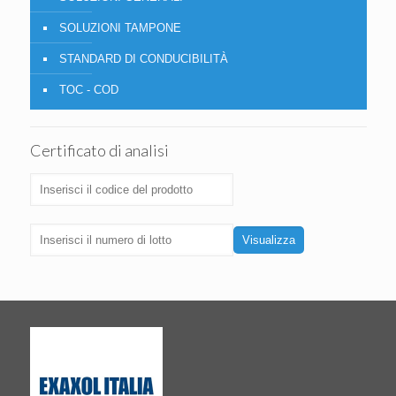
SOLUZIONI TAMPONE
STANDARD DI CONDUCIBILITÀ
TOC - COD
Certificato di analisi
Visualizza