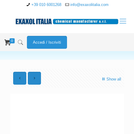
+39 010 6001268
info@exaxolitalia.com
0
Accedi / Iscriviti
Show all