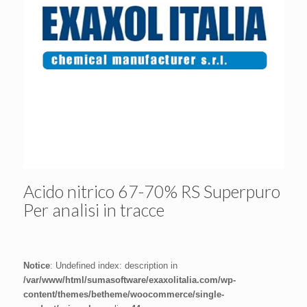
Acido nitrico 67-70% RS Superpuro
Per analisi in tracce
Notice
: Undefined index: description in
/var/www/html/sumasoftware/exaxolitalia.com/wp-
content/themes/betheme/woocommerce/single-