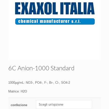
6C Anion-1000 Standard
1000µg/mL: NO3-, PO4-, F-, Br-, Cl-, SO4-2
Matrice: H2O
confezione