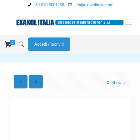
+39 010 6001268
info@exaxolitalia.com
0
Accedi / Iscriviti
Show all