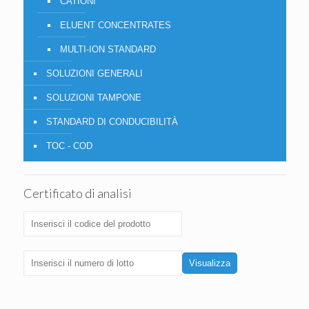
CATIONI
ELUENT CONCENTRATES
MULTI-ION STANDARD
SOLUZIONI GENERALI
SOLUZIONI TAMPONE
STANDARD DI CONDUCIBILITÀ
TOC - COD
Certificato di analisi
Visualizza