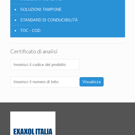
SOLUZIONI TAMPONE
STANDARD DI CONDUCIBILITÀ
TOC - COD
Certificato di analisi
Visualizza