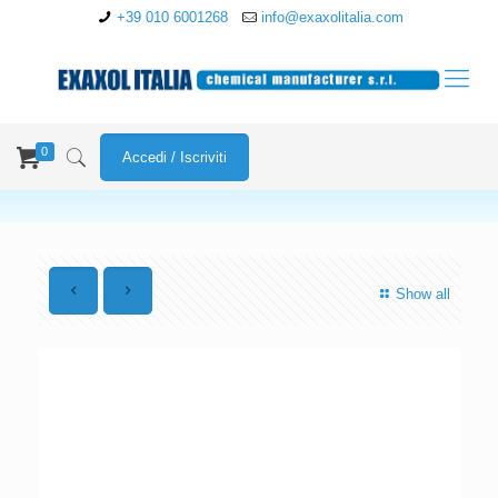
+39 010 6001268
info@exaxolitalia.com
0
Accedi / Iscriviti
Show all