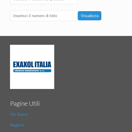
Visualizza
Pagine Utili
Chi Siamo
Negozio