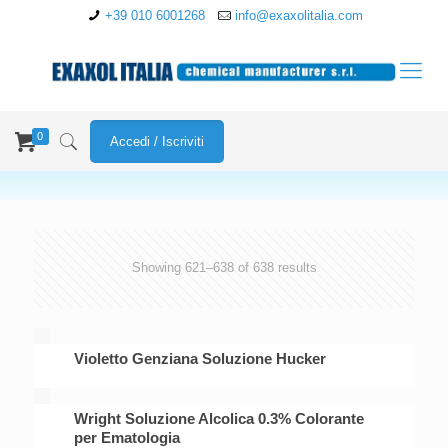
+39 010 6001268
info@exaxolitalia.com
0
Accedi / Iscriviti
Showing 621–638 of 638 results
Violetto Genziana Soluzione Hucker
Wright Soluzione Alcolica 0.3% Colorante
per Ematologia