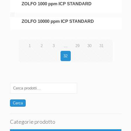
ZOLFO 1000 ppm ICP STANDARD
ZOLFO 10000 ppm ICP STANDARD
1
2
3
…
29
30
31
32
Cerca
Categorie prodotto